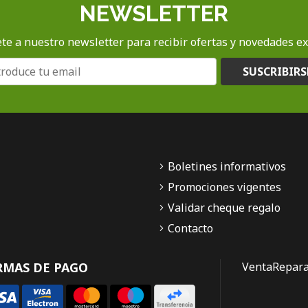
NEWSLETTER
te a nuestro newsletter para recibir ofertas y novedades ex
SUSCRIBIRS
Boletines informativos
Promociones vigentes
Validar cheque regalo
Contacto
RMAS DE PAGO
Venta
Repara