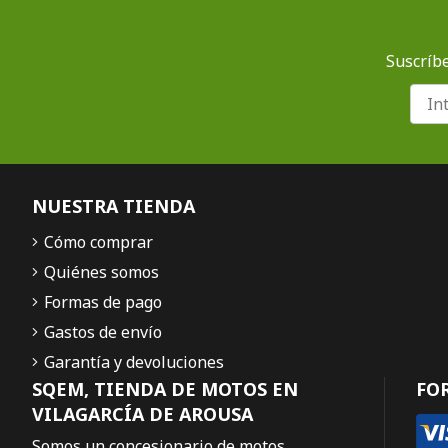
Suscríbe
NUESTRA TIENDA
Cómo comprar
Quiénes somos
Formas de pago
Gastos de envío
Garantía y devoluciones
SQEM, TIENDA DE MOTOS EN
FO
VILAGARCÍA DE AROUSA
Somos un concesionario de motos