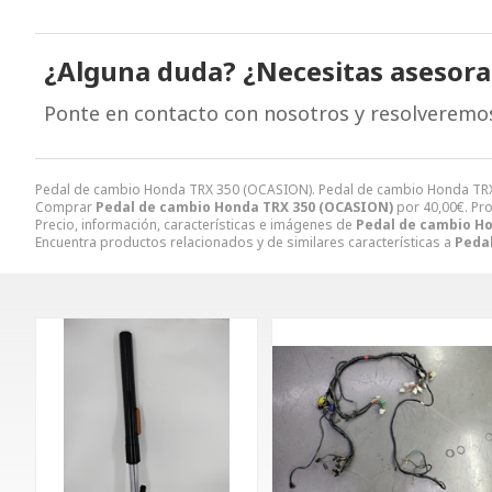
¿Alguna duda? ¿Necesitas asesor
Ponte en contacto con nosotros y resolveremo
Pedal de cambio Honda TRX 350 (OCASION). Pedal de cambio Honda T
Comprar
Pedal de cambio Honda TRX 350 (OCASION)
por
40,00
€
. Pr
Precio, información, características e imágenes de
Pedal de cambio H
Encuentra productos relacionados y de similares características a
Peda