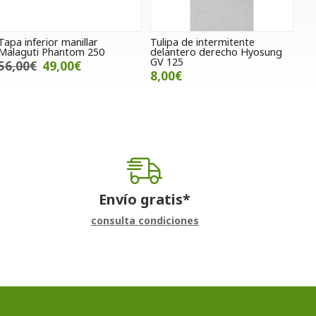
Tapa inferior manillar
Tulipa de intermitente
Malaguti Phantom 250
delantero derecho Hyosung
GV 125
56,00€
49,00€
8,00€
Envío gratis*
consulta condiciones