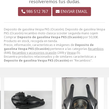
resolveremos tus dudas.
986 512 767
ENVIAR EMAIL
Deposito de gasolina Vespa PKS (Ocasión). Deposito de gasolina Vespa
PKS (Ocasión) recambio moto clasica scooter segunda mano sqem
Comprar
Deposito de gasolina Vespa PKS (Ocasión)
por
50,00
€
.
Producto en stock, recogida en tienda.
Precio, información, características e imágenes de
Deposito de
gasolina Vespa PKS (Ocasión)
pertenece a las categorías
Recambios
(846),
Recambio y accesorios ocasión
(269) y
Vespa
(5).
Encuentra productos relacionados y de similares características a
Deposito de gasolina Vespa PKS (Ocasión)
en "Recambios".