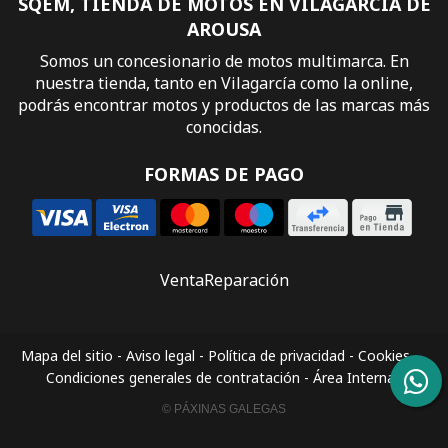
SQEM, TIENDA DE MOTOS EN VILAGARCÍA DE
AROUSA
Somos un concesionario de motos multimarca. En
nuestra tienda, tanto en Vilagarcía como la online,
podrás encontrar motos y productos de las marcas más
conocidas.
FORMAS DE PAGO
Venta
Reparación
Mapa del sitio
-
Aviso legal
-
Política de privacidad
-
Cookies
-
Condiciones generales de contratación
-
Área Interna
© PÁXINAS GALEGAS