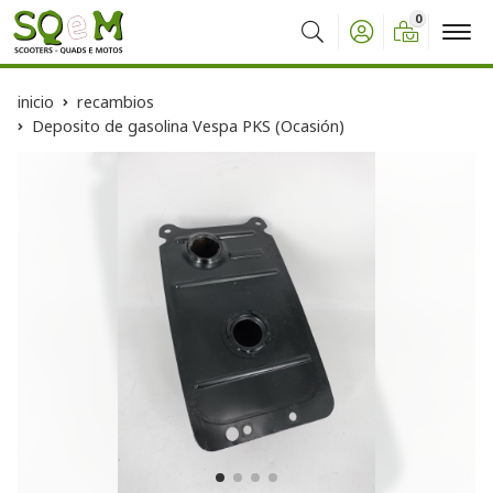
0
Buscar
inicio
recambios
Deposito de gasolina Vespa PKS (Ocasión)