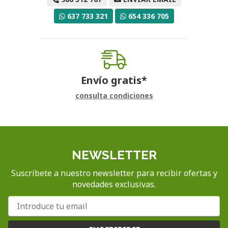
637 733 321
654 336 705
Envío gratis*
consulta condiciones
NEWSLETTER
Suscríbete a nuestro newsletter para recibir ofertas y
novedades exclusivas.